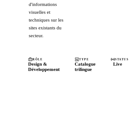
d'informations
visuelles et
techniques sur les
sites existants du
secteur.
RÔLE
TYPE
STATUS
Design &
Catalogue
Live
Développement
trilingue