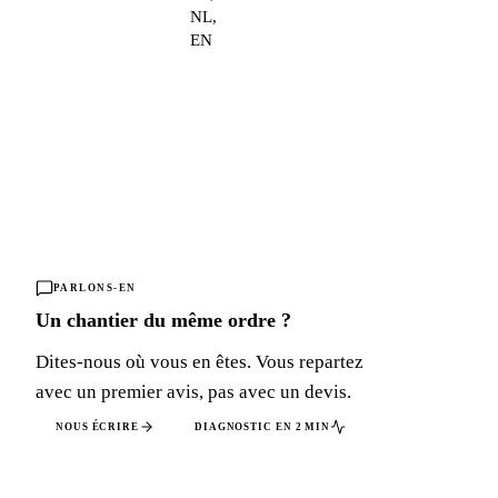
NL,
EN
PARLONS-EN
Un chantier du même ordre ?
Dites-nous où vous en êtes. Vous repartez
avec un premier avis, pas avec un devis.
NOUS ÉCRIRE
DIAGNOSTIC EN 2 MIN