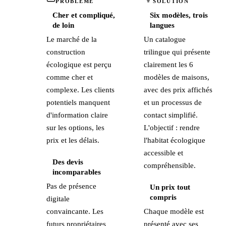
PROBLÈME
SOLUTION
Cher et compliqué,
Six modèles, trois
de loin
langues
Le marché de la
Un catalogue
construction
trilingue qui présente
écologique est perçu
clairement les 6
comme cher et
modèles de maisons,
complexe. Les clients
avec des prix affichés
potentiels manquent
et un processus de
d'information claire
contact simplifié.
sur les options, les
L'objectif : rendre
prix et les délais.
l'habitat écologique
accessible et
Des devis
compréhensible.
incomparables
Pas de présence
Un prix tout
compris
digitale
convaincante. Les
Chaque modèle est
futurs propriétaires
présenté avec ses